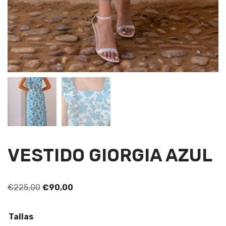
VESTIDO GIORGIA AZUL
€
225,00
€
90,00
Tallas