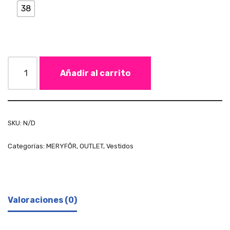
38
Añadir al carrito
SKU:
N/D
Categorías:
MERYFŌR
,
OUTLET
,
Vestidos
Valoraciones (0)