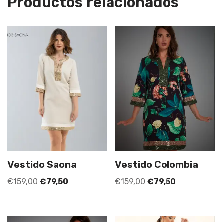
Productos relacionados
Vestido Saona
Vestido Colombia
€
159,00
€
79,50
€
159,00
€
79,50