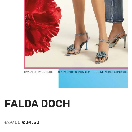
FALDA DOCH
€
69,00
€
34,50