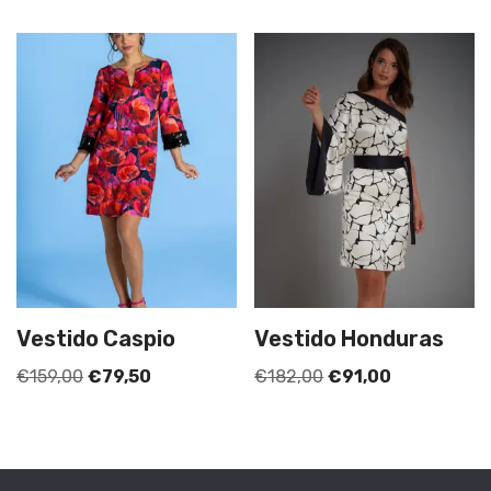
Vestido Caspio
Vestido Honduras
€
159,00
€
79,50
€
182,00
€
91,00