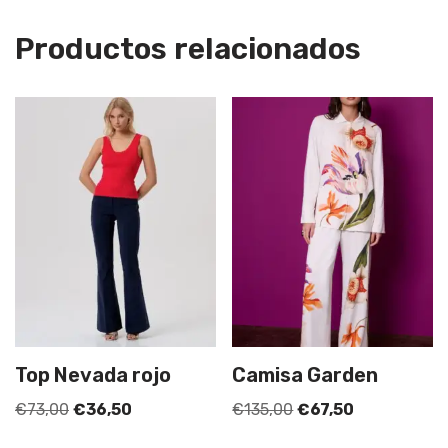
Productos relacionados
Top Nevada rojo
Camisa Garden
€
73,00
€
36,50
€
135,00
€
67,50