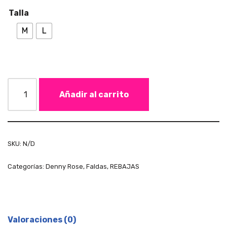
Talla
M
L
Añadir al carrito
SKU:
N/D
Categorías:
Denny Rose
,
Faldas
,
REBAJAS
Valoraciones (0)