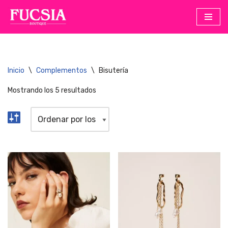
Saltar
al
contenido
Inicio
\
Complementos
\
Bisutería
Mostrando los 5 resultados