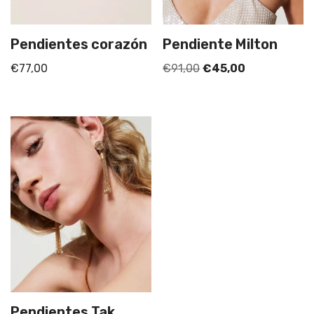
Pendientes corazón
Pendiente Milton
€
77,00
€
91,00
€
45,00
Pendientes Tak