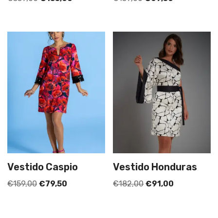
Vestido Caspio
Vestido Honduras
€
159,00
€
79,50
€
182,00
€
91,00