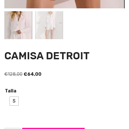
CAMISA DETROIT
€
128,00
€
64,00
Talla
S