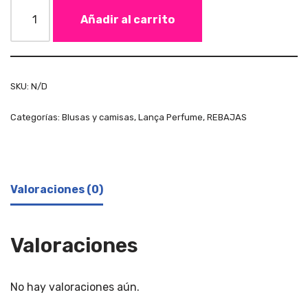
Añadir al carrito
SKU:
N/D
Categorías:
Blusas y camisas
,
Lança Perfume
,
REBAJAS
Valoraciones (0)
Valoraciones
No hay valoraciones aún.