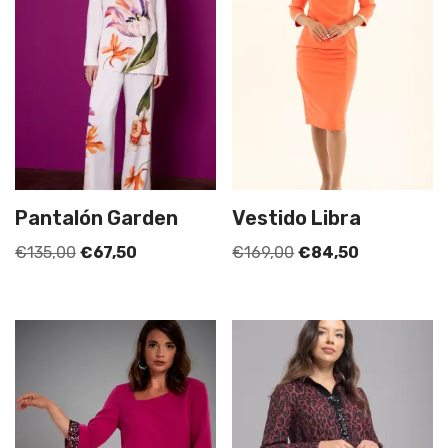
Pantalón Garden
Vestido Libra
€
135,00
€
67,50
€
169,00
€
84,50