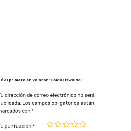
é el primero en valorar “Falda Oswalda”
u dirección de correo electrónico no será
ublicada.
Los campos obligatorios están
marcados con
*
Tu puntuación
*