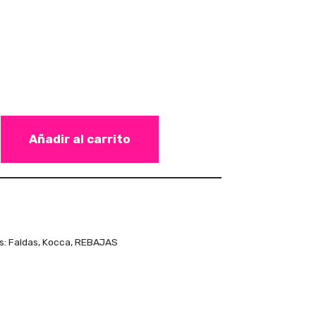
Añadir al carrito
s:
Faldas
,
Kocca
,
REBAJAS