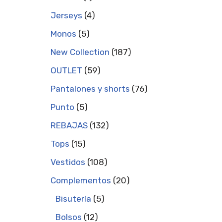
Jerseys
4
Monos
5
New Collection
187
OUTLET
59
Pantalones y shorts
76
Punto
5
REBAJAS
132
Tops
15
Vestidos
108
Complementos
20
Bisutería
5
Bolsos
12