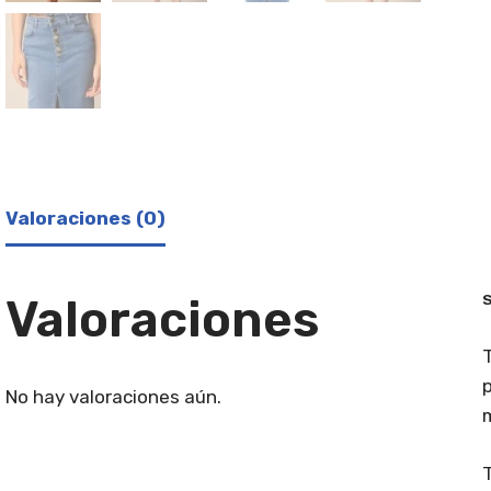
Valoraciones (0)
Valoraciones
S
T
p
No hay valoraciones aún.