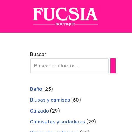
Saltar
al
contenido
Buscar
Baño
25
Blusas y camisas
60
Calzado
29
Camisetas y sudaderas
29