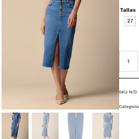
Tallas
27
SKU:
N/D
Categoría