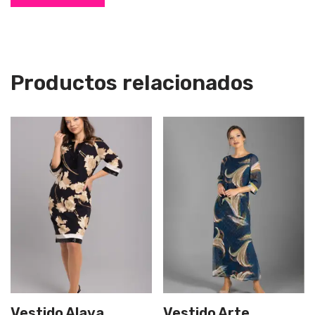
Productos relacionados
Vestido Alava
Vestido Arte