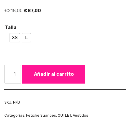
€
218,00
€
87,00
Talla
XS
L
Añadir al carrito
SKU:
N/D
Categorías:
Fetiche Suances
,
OUTLET
,
Vestidos