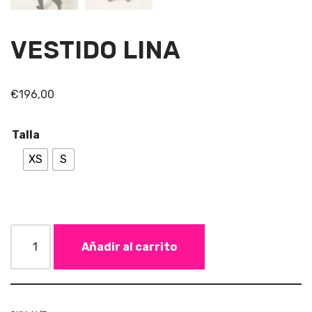
VESTIDO LINA
€
196,00
Talla
XS
S
Añadir al carrito