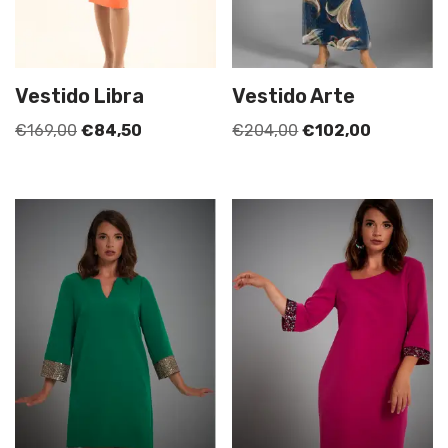
Vestido Libra
Vestido Arte
€
169,00
€
84,50
€
204,00
€
102,00