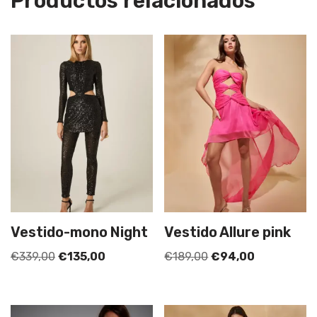
Productos relacionados
Vestido-mono Night
Vestido Allure pink
€
339,00
€
135,00
€
189,00
€
94,00