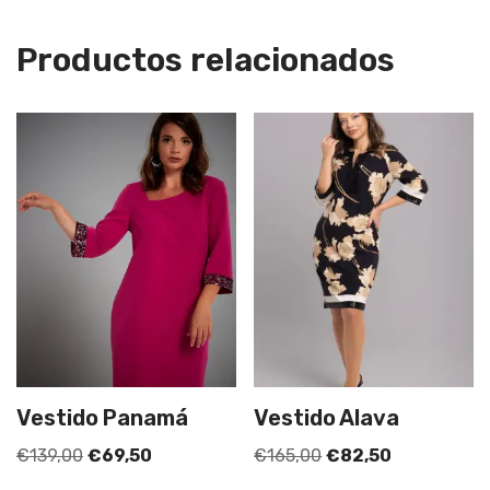
Productos relacionados
Vestido Panamá
Vestido Alava
€
139,00
€
69,50
€
165,00
€
82,50