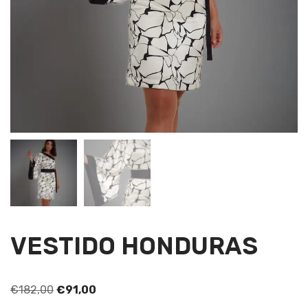
VESTIDO HONDURAS
€
182,00
€
91,00