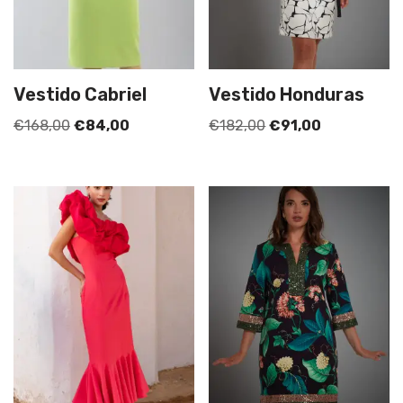
Vestido Cabriel
Vestido Honduras
€
168,00
€
84,00
€
182,00
€
91,00