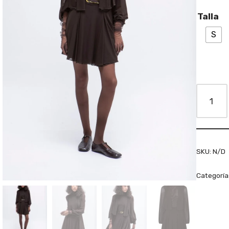
Talla
S
SKU:
N/D
Categoría