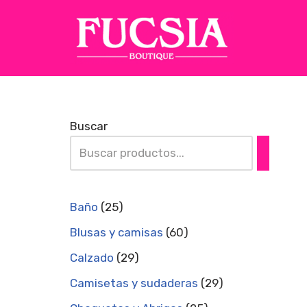
Saltar
al
contenido
Buscar
Baño
25
Blusas y camisas
60
Calzado
29
Camisetas y sudaderas
29