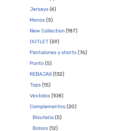
Jerseys
4
Monos
5
New Collection
187
OUTLET
59
Pantalones y shorts
76
Punto
5
REBAJAS
132
Tops
15
Vestidos
108
Complementos
20
Bisutería
5
Bolsos
12