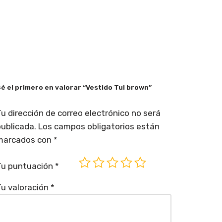
é el primero en valorar “Vestido Tul brown”
u dirección de correo electrónico no será
ublicada.
Los campos obligatorios están
marcados con
*
Tu puntuación
*
u valoración
*