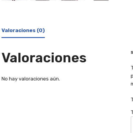
Valoraciones (0)
Valoraciones
S
T
p
No hay valoraciones aún.
T