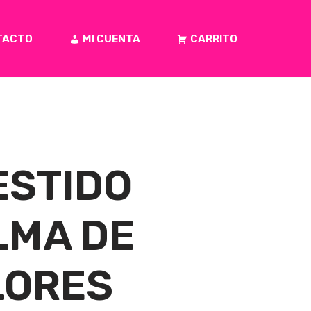
TACTO
MI CUENTA
CARRITO
ESTIDO
LMA DE
LORES