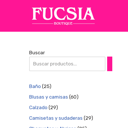
Saltar
al
contenido
Buscar
Baño
25
Blusas y camisas
60
Calzado
29
Camisetas y sudaderas
29