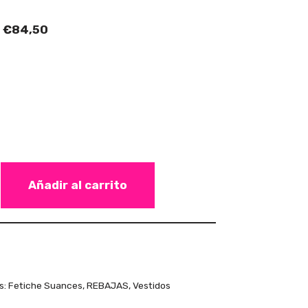
€
84,50
Añadir al carrito
s:
Fetiche Suances
,
REBAJAS
,
Vestidos