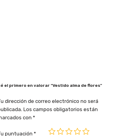
é el primero en valorar “Vestido alma de flores”
u dirección de correo electrónico no será
ublicada.
Los campos obligatorios están
marcados con
*
Tu puntuación
*