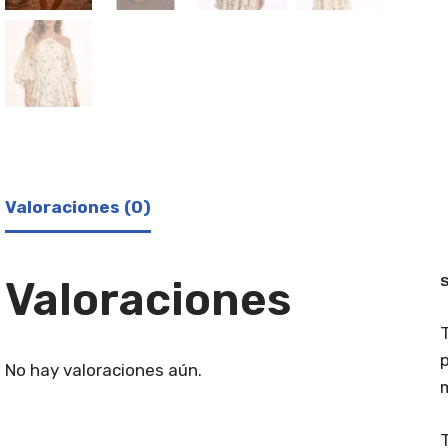
Valoraciones (0)
Valoraciones
S
T
p
No hay valoraciones aún.