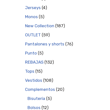
Jerseys
4
Monos
5
New Collection
187
OUTLET
59
Pantalones y shorts
76
Punto
5
REBAJAS
132
Tops
15
Vestidos
108
Complementos
20
Bisutería
5
Bolsos
12