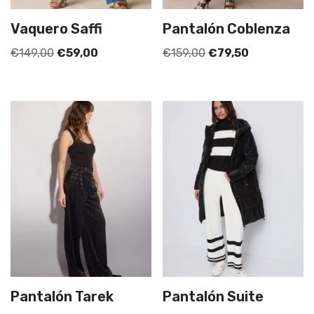
Vaquero Saffi
Pantalón Coblenza
€
149,00
€
59,00
€
159,00
€
79,50
Pantalón Tarek
Pantalón Suite