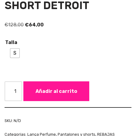
SHORT DETROIT
€
128,00
€
64,00
Talla
S
Añadir al carrito
SKU:
N/D
Categorías:
Lança Perfume
,
Pantalones y shorts
,
REBAJAS