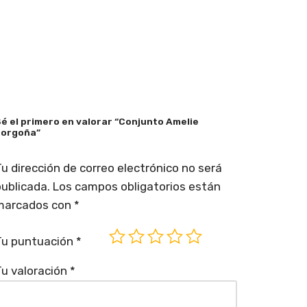
é el primero en valorar “Conjunto Amelie
orgoña”
u dirección de correo electrónico no será
ublicada.
Los campos obligatorios están
marcados con
*
Tu puntuación
*
u valoración
*