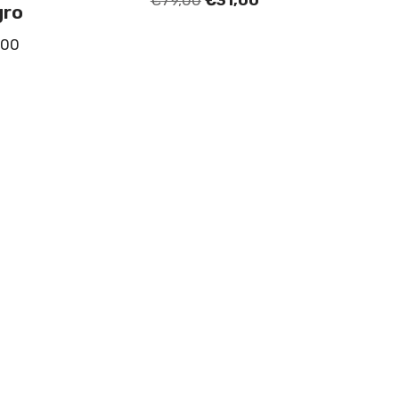
gro
,00