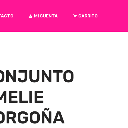
TACTO
MI CUENTA
CARRITO
ONJUNTO
MELIE
ORGOÑA