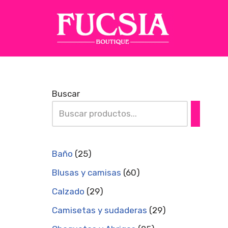
Saltar
al
contenido
Buscar
Baño
25
Blusas y camisas
60
Calzado
29
Camisetas y sudaderas
29