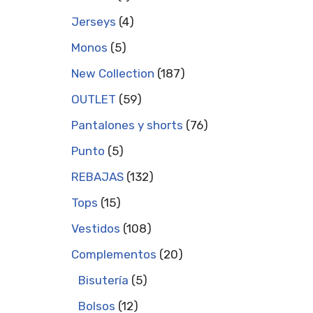
Jerseys
4
Monos
5
New Collection
187
OUTLET
59
Pantalones y shorts
76
Punto
5
REBAJAS
132
Tops
15
Vestidos
108
Complementos
20
Bisutería
5
Bolsos
12