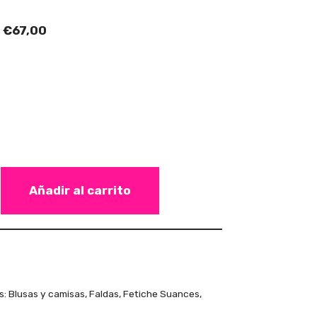
€
67,00
Añadir al carrito
s:
Blusas y camisas
,
Faldas
,
Fetiche Suances
,