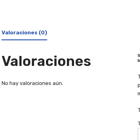
Valoraciones (0)
Valoraciones
S
b
T
No hay valoraciones aún.
p
T