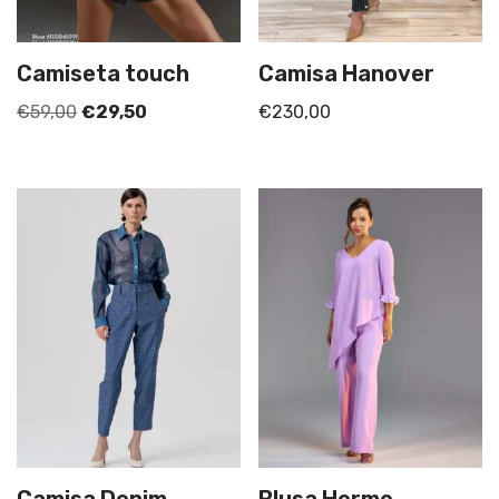
Camiseta touch
Camisa Hanover
€
59,00
€
29,50
€
230,00