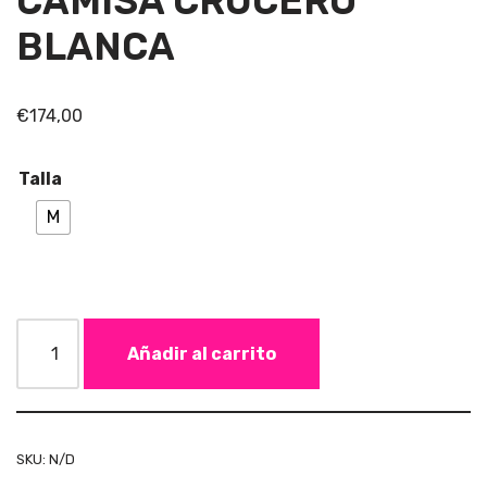
CAMISA CRUCERO
BLANCA
€
174,00
Talla
M
Añadir al carrito
SKU:
N/D