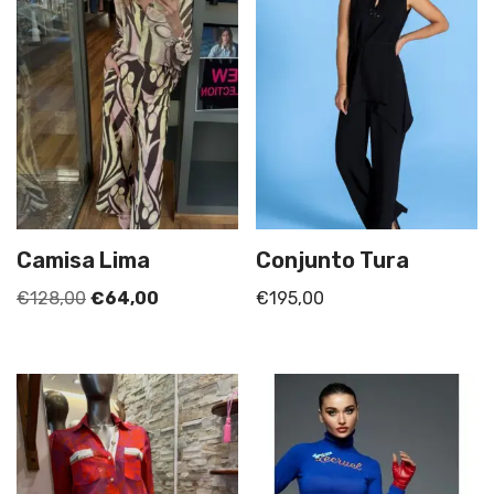
Camisa Lima
Conjunto Tura
€
128,00
€
64,00
€
195,00