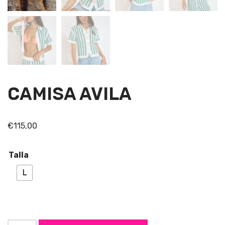
CAMISA AVILA
€
115,00
Talla
L