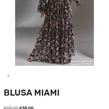
BLUSA MIAMI
€
110,00
€
55,00