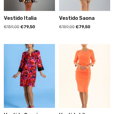
Vestido Italia
Vestido Saona
€
159,00
€
79,50
€
159,00
€
79,50