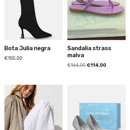
Bota Julia negra
Sandalia strass
malva
€
150,00
€
164,00
€
114,00