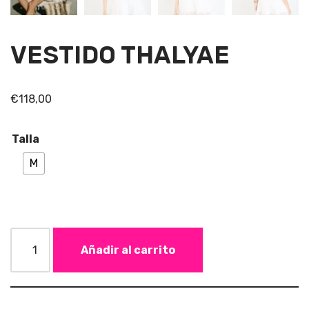
VESTIDO THALYAE
€
118,00
Talla
M
Añadir al carrito