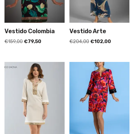
Vestido Colombia
Vestido Arte
€
159,00
€
79,50
€
204,00
€
102,00