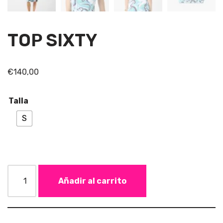
TOP SIXTY
€
140,00
Talla
S
Añadir al carrito