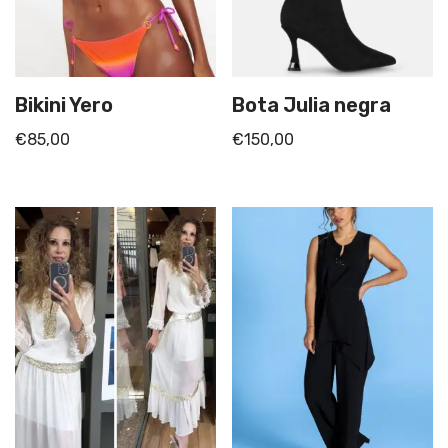
Bikini Yero
Bota Julia negra
€
85,00
€
150,00