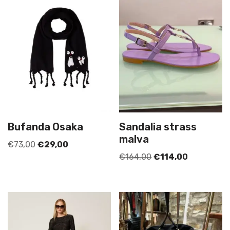
Bufanda Osaka
Sandalia strass
malva
€
73,00
€
29,00
€
164,00
€
114,00