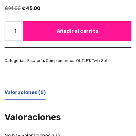
€
91,00
€
45,00
Añadir al carrito
Categorías:
Bisutería
,
Complementos
,
OUTLET
,
Twin Set
Valoraciones (0)
Valoraciones
No hay valoraciones aún.