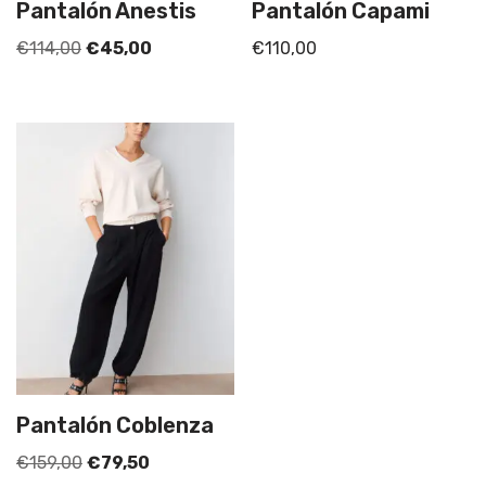
Pantalón Anestis
Pantalón Capami
€
114,00
€
45,00
€
110,00
Pantalón Coblenza
€
159,00
€
79,50