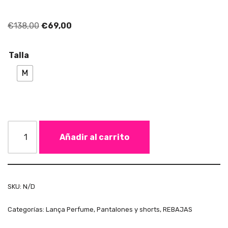
€
138,00
€
69,00
Talla
M
Añadir al carrito
SKU:
N/D
Categorías:
Lança Perfume
,
Pantalones y shorts
,
REBAJAS