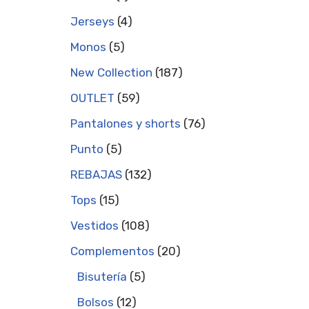
Jerseys
4
Monos
5
New Collection
187
OUTLET
59
Pantalones y shorts
76
Punto
5
REBAJAS
132
Tops
15
Vestidos
108
Complementos
20
Bisutería
5
Bolsos
12