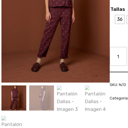
Tallas
36
SKU:
N/D
Categoría