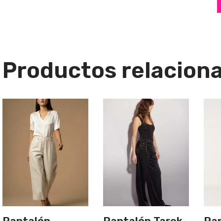
Productos relacion
Pantalón
Pantalón Tarek
Pa