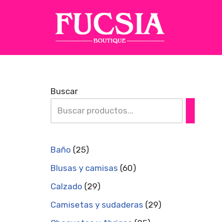
Saltar
al
contenido
Buscar
Baño
25
Blusas y camisas
60
Calzado
29
Camisetas y sudaderas
29