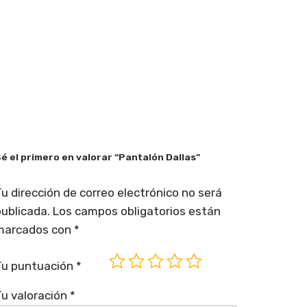
é el primero en valorar “Pantalón Dallas”
u dirección de correo electrónico no será
ublicada.
Los campos obligatorios están
marcados con
*
Tu puntuación
*
u valoración
*