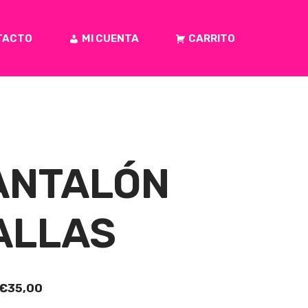
TACTO
MI CUENTA
CARRITO
ANTALÓN
ALLAS
€
35,00