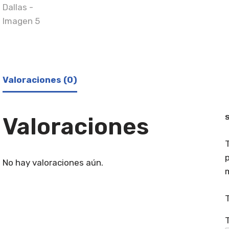
Valoraciones (0)
Valoraciones
S
T
p
No hay valoraciones aún.
T