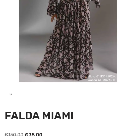
FALDA MIAMI
€
150,00
€
75,00