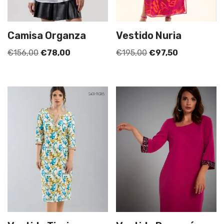
Camisa Organza
Vestido Nuria
€
156,00
€
78,00
€
195,00
€
97,50