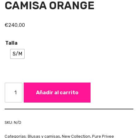
CAMISA ORANGE
€
240,00
Talla
S/M
Añadir al carrito
SKU:
N/D
Categorías:
Blusas y camisas
,
New Collection
,
Pure Privee