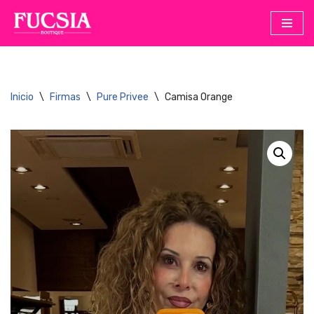
Saltar
al
contenido
Inicio
\
Firmas
\
Pure Privee
\
Camisa Orange