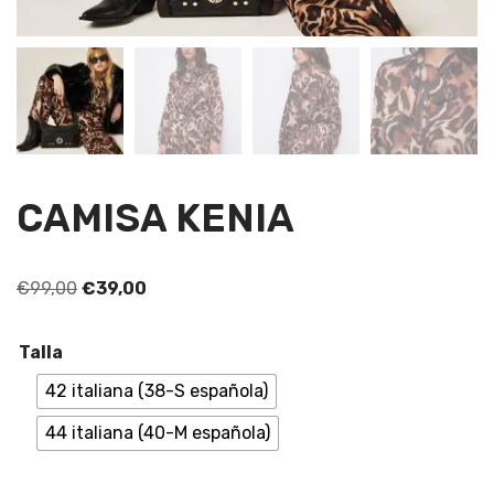
CAMISA KENIA
€
99,00
€
39,00
Talla
42 italiana (38-S española)
44 italiana (40-M española)