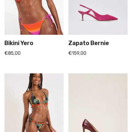
Bikini Yero
Zapato Bernie
€
85,00
€
159,00