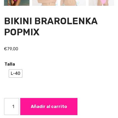
BIKINI BRAROLENKA
POPMIX
€
79,00
Talla
L-40
Añadir al carrito